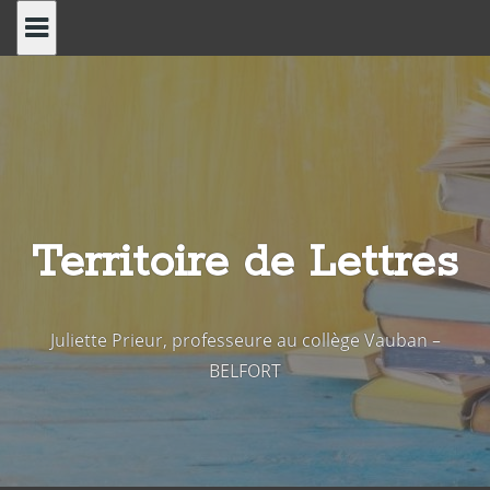
Skip
to
content
Territoire de Lettres
Juliette Prieur, professeure au collège Vauban –
BELFORT