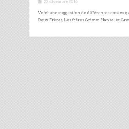
22 décembre 2016
Voici une suggestion de différentes contes q
Deux Frères, Les frères Grimm Hansel et Gret