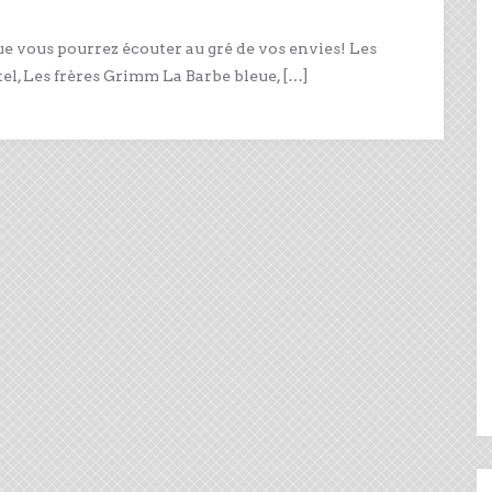
ue vous pourrez écouter au gré de vos envies! Les
el, Les frères Grimm La Barbe bleue, […]