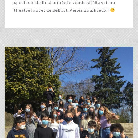
spectacle de fin d’année le vendredi 18 avril au
théâtre Jouvet de Belfort. Venez nombreux !