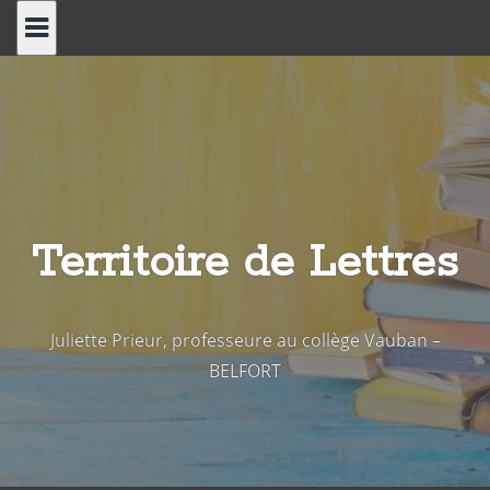
Skip
to
content
Territoire de Lettres
Juliette Prieur, professeure au collège Vauban –
BELFORT