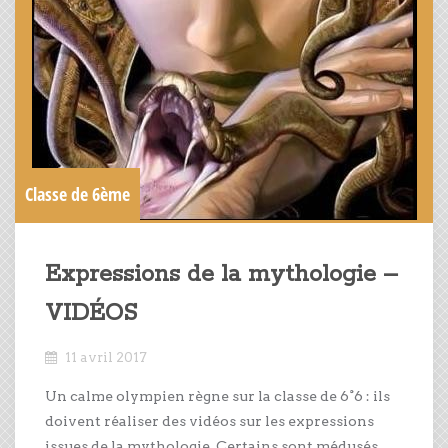
Classe de 6ème
Expressions de la mythologie –
VIDÉOS
11 avril 2017
Un calme olympien règne sur la classe de 6°6 : ils
doivent réaliser des vidéos sur les expressions
issues de la mythologie. Certains sont médusés