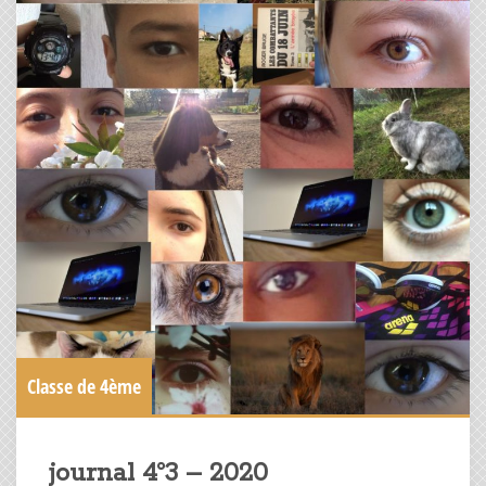
Classe de 4ème
journal 4°3 – 2020