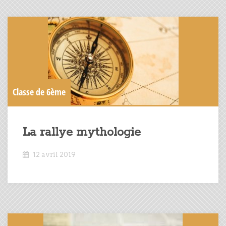
Classe de 6ème
La rallye mythologie
12 avril 2019