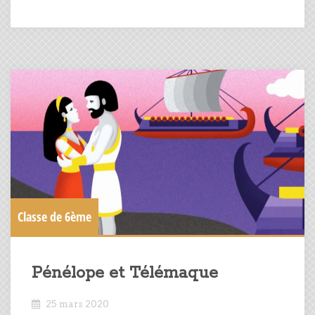
Classe de 6ème
Pénélope et Télémaque
25 mars 2020