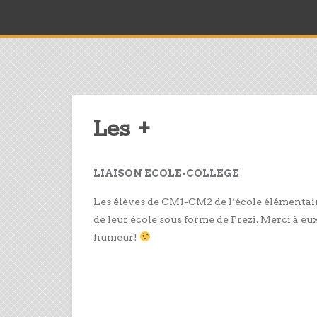
Les +
LIAISON ECOLE-COLLEGE
Les élèves de CM1-CM2 de l’école élémentair
de leur école sous forme de Prezi. Merci à eux
humeur!