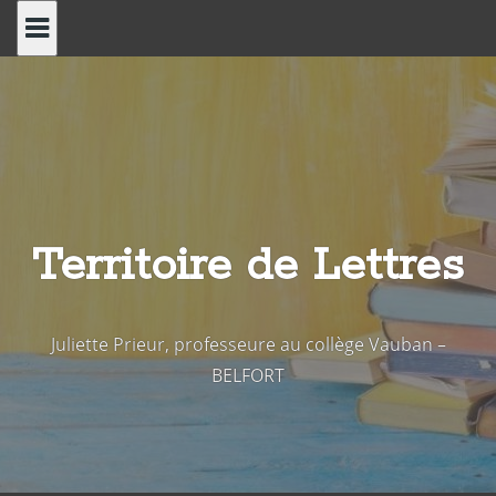
Skip
to
content
Territoire de Lettres
Juliette Prieur, professeure au collège Vauban –
BELFORT