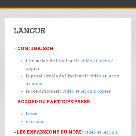
LANGUE
–
CONJUGAISON
l’imparfait de l’indicatif :
vidéo
et
leçon à
copier
le passé simple de l’indicatif :
vidéo
et
leçon
à copier
le conditionnel :
vidéo
et
leçon à copier
–
ACCORD DU PARTICIPE PASSÉ
leçon
exercice
–
LES EXPANSIONS DU NOM
:
vidéo
et
leçon à