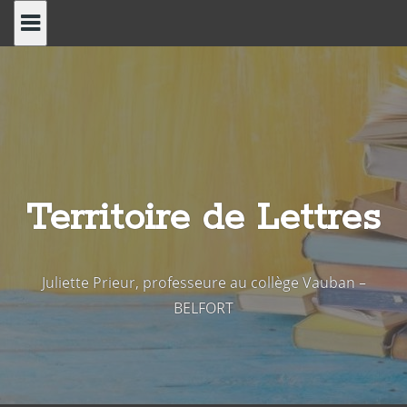
Skip
to
content
Territoire de Lettres
Juliette Prieur, professeure au collège Vauban –
BELFORT