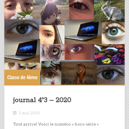
Classe de 4ème
journal 4°3 – 2020
2 mai 2020
Tout arrive! Voici le numéro « hors-série »