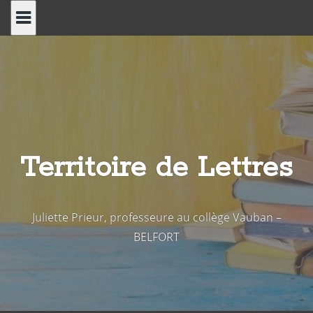
Skip
to
content
Territoire de Lettres
Juliette Prieur, professeure au collège Vauban –
BELFORT