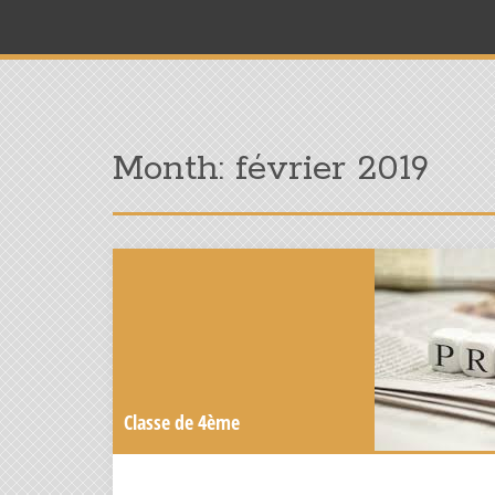
Month:
février 2019
Classe de 4ème