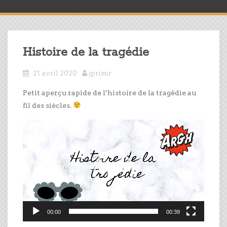
Histoire de la tragédie
21 avril 2020
jprieur
Petit aperçu rapide de l’histoire de la tragédie au
fil des siècles.
Lecteur
vidéo
00:00
00:39