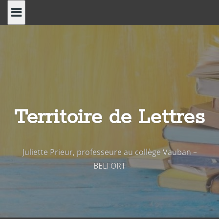
Skip
to
content
Territoire de Lettres
Juliette Prieur, professeure au collège Vauban –
BELFORT