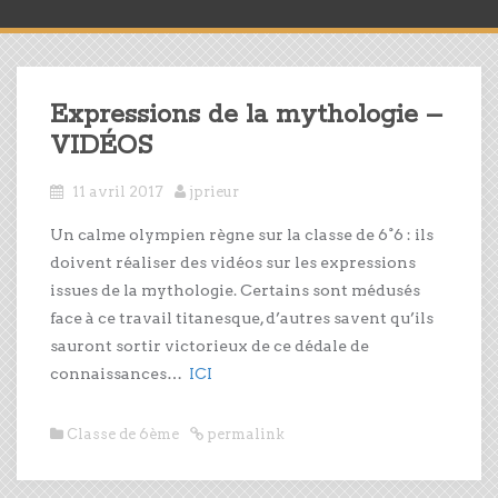
Expressions de la mythologie –
VIDÉOS
11 avril 2017
jprieur
Un calme olympien règne sur la classe de 6°6 : ils
doivent réaliser des vidéos sur les expressions
issues de la mythologie. Certains sont médusés
face à ce travail titanesque, d’autres savent qu’ils
sauront sortir victorieux de ce dédale de
connaissances…
ICI
Classe de 6ème
permalink