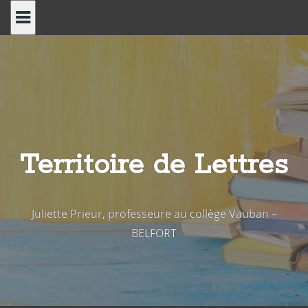
Skip
to
content
Territoire de Lettres
Juliette Prieur, professeure au collège Vauban –
BELFORT