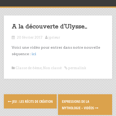
A la découverte d’Ulysse…
20 février 2017
jprieur
Voici une vidéo pour entrer dans notre nouvelle
séquence :
ici
Classe de 6ème
,
Non classé
permalink
JEU : LES RÉCITS DE CRÉATION
EXPRESSIONS DE LA
MYTHOLOGIE – VIDÉOS