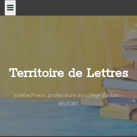
Skip
to
content
Territoire de Lettres
Juliette Prieur, professeure au collège Vauban –
BELFORT