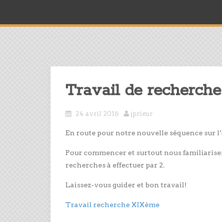
Travail de recherche
24 avril 2016
jprieur
En route pour notre nouvelle séquence sur l’
Pour commencer et surtout nous familiariser 
recherches à effectuer par 2.
Laissez-vous guider et bon travail!
Travail recherche XIXème