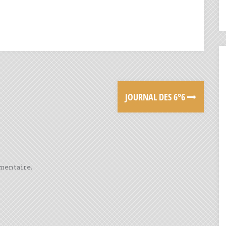
JOURNAL DES 6°6
mentaire.