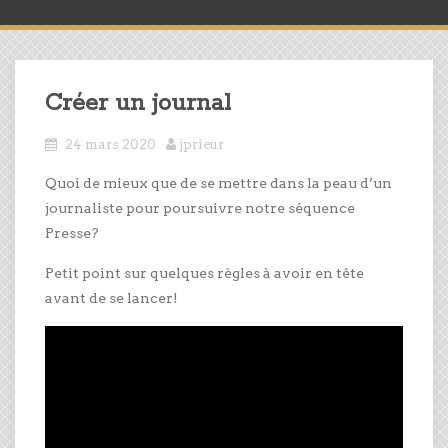
Créer un journal
24 mars 2020
jprieur
Quoi de mieux que de se mettre dans la peau d’un
journaliste pour poursuivre notre séquence
Presse?
Petit point sur quelques règles à avoir en tête
avant de se lancer!