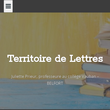
Skip
to
content
Territoire de Lettres
Juliette Prieur, professeure au collège Vauban –
BELFORT