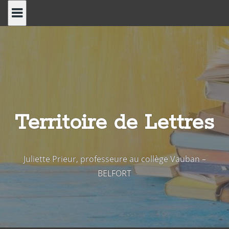
Skip
to
content
Territoire de Lettres
Juliette Prieur, professeure au collège Vauban –
BELFORT