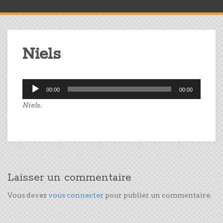
Niels
Lecteur
00:00
00:00
audio
Niels
.
Laisser un commentaire
Vous devez
vous connecter
pour publier un commentaire.