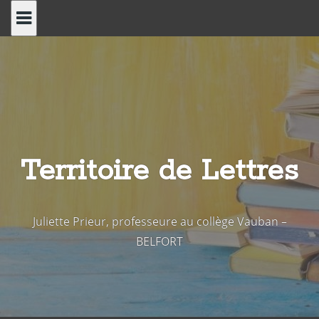
Skip
to
content
Territoire de Lettres
Juliette Prieur, professeure au collège Vauban –
BELFORT