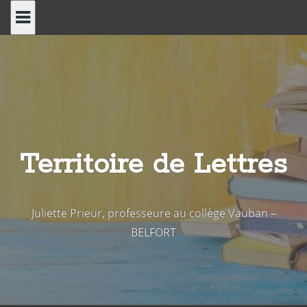
Skip
to
content
Territoire de Lettres
Juliette Prieur, professeure au collège Vauban –
BELFORT