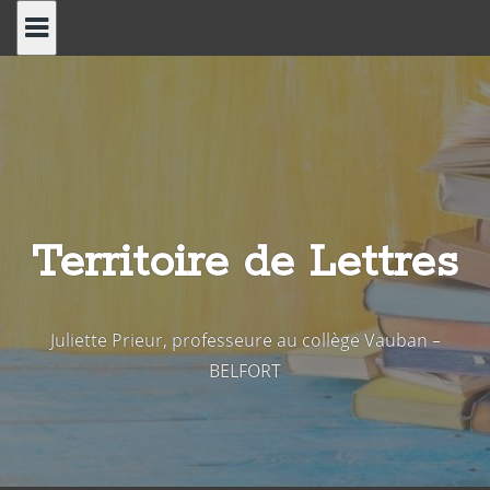
Skip
to
content
Territoire de Lettres
Juliette Prieur, professeure au collège Vauban –
BELFORT