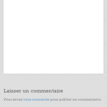
Laisser un commentaire
Vous devez
vous connecter
pour publier un commentaire.