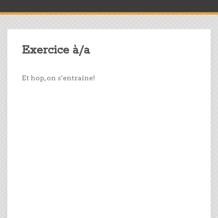
Exercice à/a
Et hop, on s’entraîne!