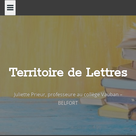
Skip
to
content
Territoire de Lettres
Juliette Prieur, professeure au collège Vauban –
BELFORT