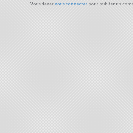
Vous devez
vous connecter
pour publier un com