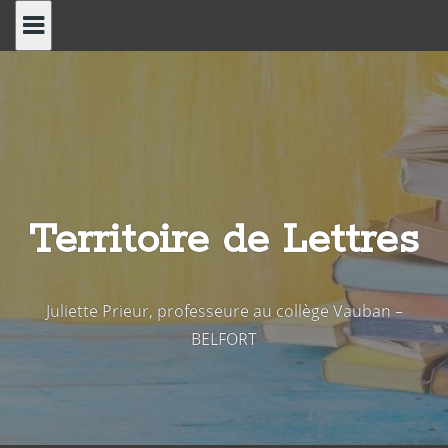
Skip
to
content
Territoire de Lettres
Juliette Prieur, professeure au collège Vauban –
BELFORT