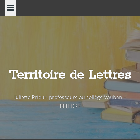
Skip
to
content
Territoire de Lettres
Juliette Prieur, professeure au collège Vauban –
BELFORT