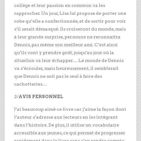
collège et leur passion en commun va les
rapprocher. Un jour, Lisa lui propose de porter une
robe qu’elle a confectionnée, et de sortir pour voir
s’il serait démasqué. Ils croiseront du monde, mais
à leur grande surprise, personne ne reconnaîtra
Dennis, pas même son meilleur ami. C’est ainsi
qu’ils vont y prendre goût, jusqu’au jour où la
situation va leur échapper… Le monde de Dennis
va s’écrouler, mais heureusement, il semblerait
que Dennis ne soit pas le seul à faire des
cachotteries…
2/
AVIS PERSONNEL
J’ai beaucoup aimé ce livre car j’aime la façon dont
l’auteur s’adresse aux lecteurs en les intégrant
dans l’histoire. De plus, il utilise un vocabulaire
accessible aux jeunes, ce qui permet de progresser
rapidement dans le livre sans s’en rendre compte.