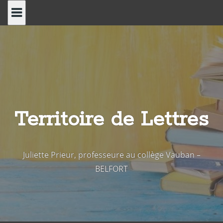
Skip
to
content
Territoire de Lettres
Juliette Prieur, professeure au collège Vauban –
BELFORT