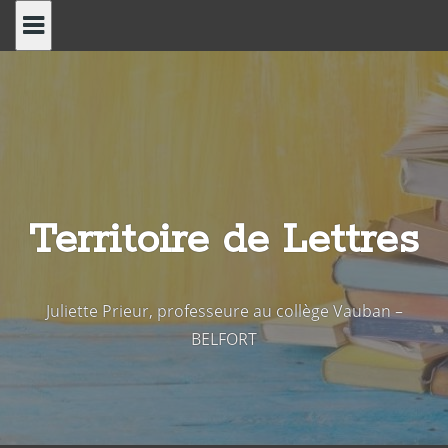
Skip
to
content
Territoire de Lettres
Juliette Prieur, professeure au collège Vauban –
BELFORT