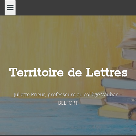
Skip
to
content
Territoire de Lettres
Juliette Prieur, professeure au collège Vauban –
BELFORT