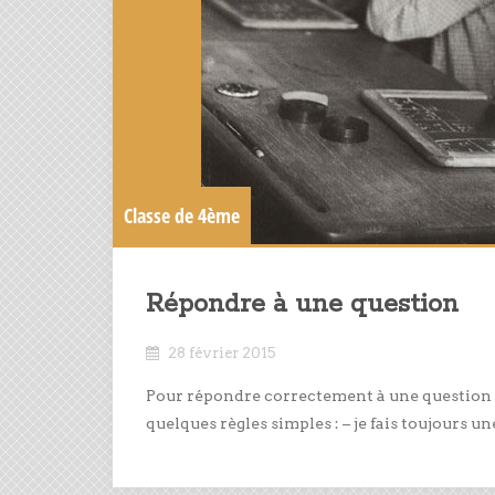
Classe de 4ème
Répondre à une question
28 février 2015
Pour répondre correctement à une question (de
quelques règles simples : – je fais toujours u