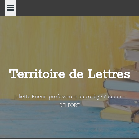
Skip
to
content
Territoire de Lettres
Juliette Prieur, professeure au collège Vauban –
BELFORT