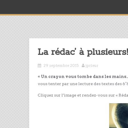
La rédac’ à plusieurs!
29 septembre 2015
jprieur
« Un crayon vous tombe dans les mains…e
vous tenter par une lecture des textes des 6
Cliquez sur l’image et rendez-vous sur « Réda