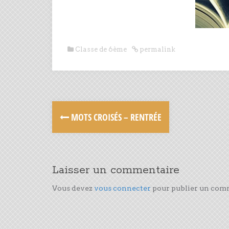
Classe de 6ème
permalink
MOTS CROISÉS – RENTRÉE
Laisser un commentaire
Vous devez
vous connecter
pour publier un com