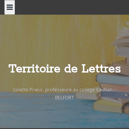
Skip
to
content
Territoire de Lettres
Juliette Prieur, professeure au collège Vauban –
BELFORT