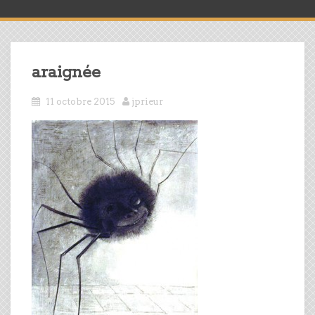
araignée
11 octobre 2015
jprieur