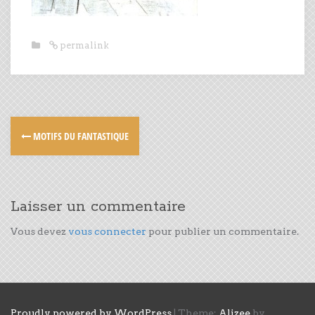
permalink
MOTIFS DU FANTASTIQUE
Laisser un commentaire
Vous devez
vous connecter
pour publier un commentaire.
Proudly powered by WordPress
|
Theme:
Alizee
by