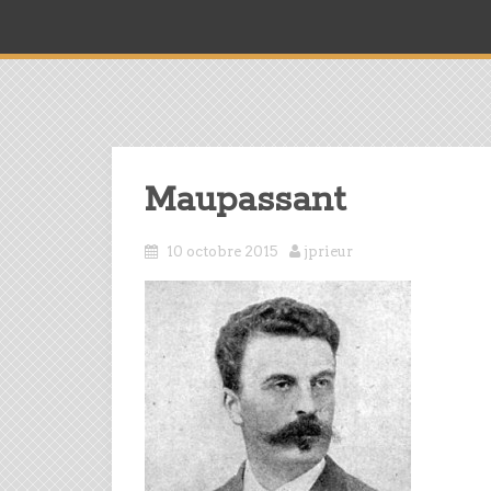
Maupassant
10 octobre 2015
jprieur