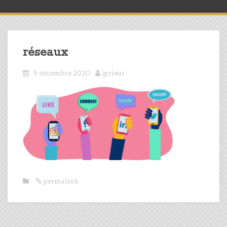
réseaux
9 décembre 2020
jprieur
permalink