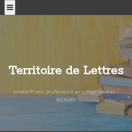
Skip
to
content
Territoire de Lettres
Juliette Prieur, professeure au collège Vauban –
BELFORT