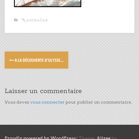
permalink
A LA DÉCOUVERTE D’ULYSSE…
Laisser un commentaire
Vous devez
vous connecter
pour publier un commentaire.
Proudly powered by WordPress
|
Theme:
Alizee
by