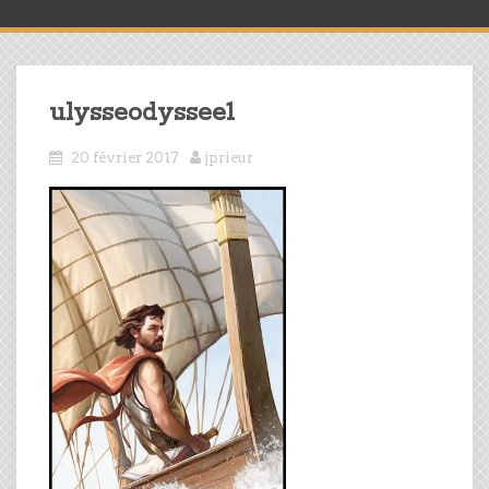
ulysseodyssee1
20 février 2017
jprieur