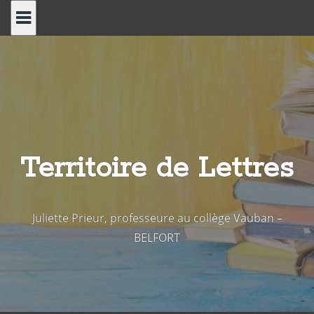
Skip
to
content
Territoire de Lettres
Juliette Prieur, professeure au collège Vauban –
BELFORT